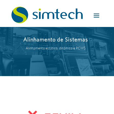
Alinhamento de Sistemas
Alinhamento estático, dinâmico e RCWS